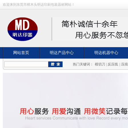
欢迎来到东莞市樟木头明达印刷包装器材网站！
网站首页
明达产品中心
明达机器中心
常见问题
荣誉资质
成功案例
热门关键词：
模切刀
|
反压线
|
压痕