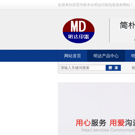
欢迎来到东莞市樟木头明达印刷包装器材网站！
网站首页
明达产品中心
成功案例