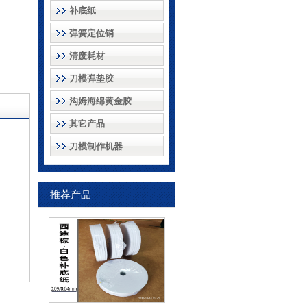
补底纸
弹簧定位销
清废耗材
刀模弹垫胶
沟姆海绵黄金胶
其它产品
刀模制作机器
推荐产品