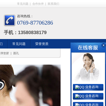
常见问题
|
合作伙伴
|
联系我们
咨询热线：
0769-87706286
手机：13580838179
们
常见问题
荣誉资质
模弹垫胶
|
圆孔
业务咨询
业务咨询
业务咨询