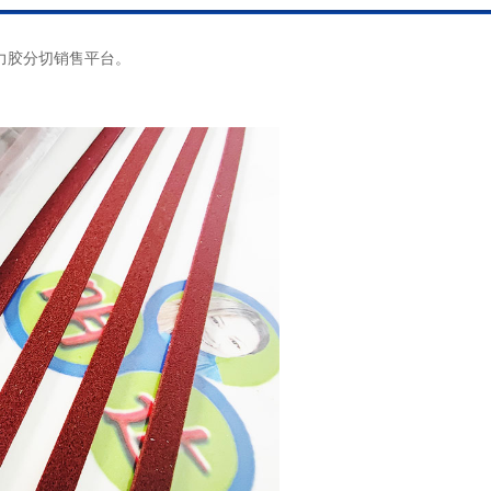
力胶分切销售平台。