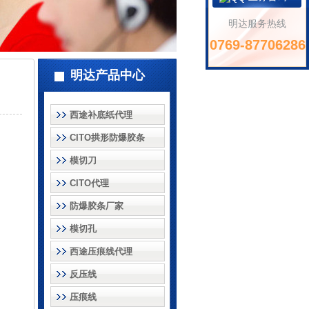
明达服务热线
0769-87706286
明达产品中心
西途补底纸代理
CITO拱形防爆胶条
模切刀
CITO代理
防爆胶条厂家
模切孔
西途压痕线代理
反压线
压痕线