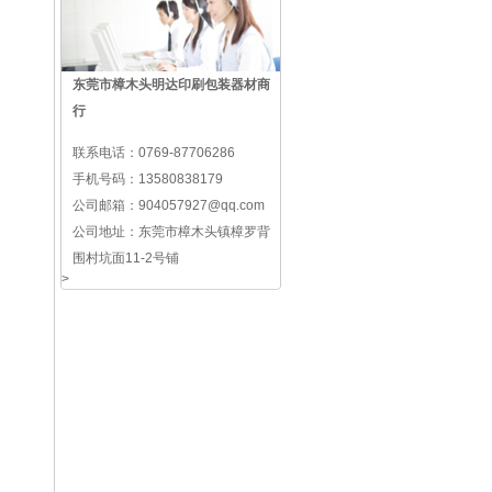
东莞市樟木头明达印刷包装器材商
行
联系电话：
0769-87706286
手机号码：
13580838179
公司邮箱：
904057927@qq.com
公司地址：
东莞市樟木头镇樟罗背
围村坑面11-2号铺
>