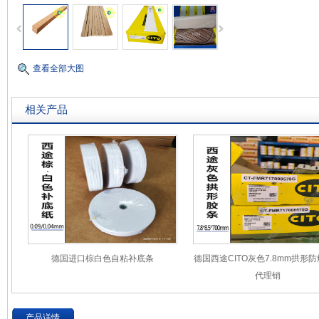
查看全部大图
相关产品
德国进口棕白色自粘补底条
德国西途CITO灰色7.8mm拱形
代理销
产品详情