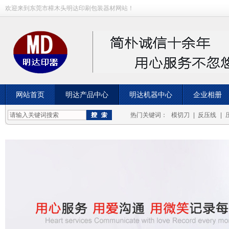
欢迎来到东莞市樟木头明达印刷包装器材网站！
网站首页
明达产品中心
明达机器中心
企业相册
成功案例
热门关键词：
模切刀
|
反压线
|