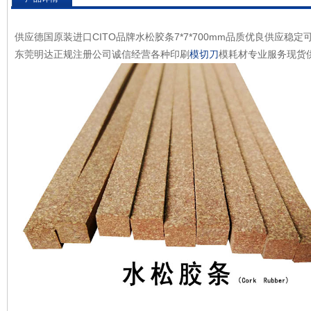
供应德国原装进口CITO品牌水松胶条7*7*700mm品质优良供应稳定可
东莞明达正规注册公司诚信经营各种印刷
模切刀
模耗材专业服务现货供